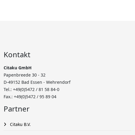
Kontakt
Citaku GmbH
Papenbreede 30 - 32
D-49152 Bad Essen - Wehrendorf
Tel.: +49(0)5472 /
81 58 84-0
Fax.: +49(0)5472 / 95 89 04
Partner
Citaku B.V.