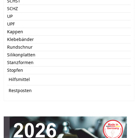
SCHST
SCHZ
UP
UPF
Kappen
Klebebänder
Rundschnur
Silikonplatten
Stanzformen
Stopfen
Hilfsmittel
Restposten