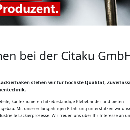
men bei der Citaku Gmb
ackierhaken stehen wir für höchste Qualität, Zuverläss
hentechnik.
teile, konfektionieren hitzebeständige Klebebänder und bieten
gebau. Mit unserer langjährigen Erfahrung unterstützen wir uns
strielle Lackierprozesse. Wir freuen uns über Ihr Interesse an 