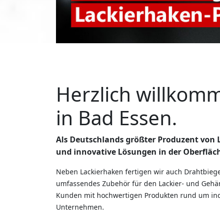
Herzlich willkom
in Bad Essen.
Als Deutschlands größter Produzent von L
und innovative Lösungen in der Oberfläc
Neben Lackierhaken fertigen wir auch Drahtbiege
umfassendes Zubehör für den Lackier- und Gehän
Kunden mit hochwertigen Produkten rund um indu
Unternehmen.