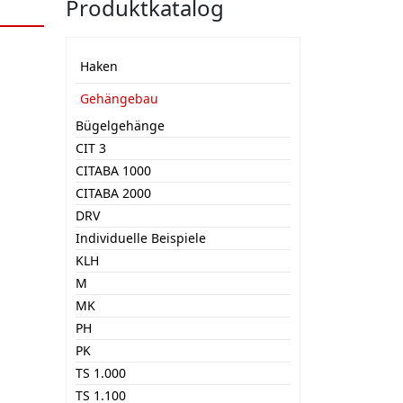
Produktkatalog
Haken
Gehängebau
Bügelgehänge
CIT 3
CITABA 1000
CITABA 2000
DRV
Individuelle Beispiele
KLH
M
MK
PH
PK
TS 1.000
TS 1.100