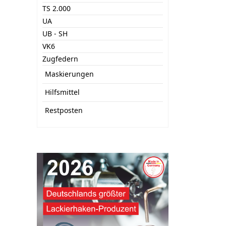
TS 2.000
UA
UB - SH
VK6
Zugfedern
Maskierungen
Hilfsmittel
Restposten