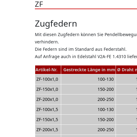
ZF
Zugfedern
Mit diesen Zugfedern können Sie Pendellbewegun
verhindern.
Die Federn sind im Standard aus Federstahl.
Auf Anfrage auch in Edelstahl V2A-FE 1.4310 liefe
Artikel-Nr.
Gestreckte Länge in mm
Ø Draht
ZF-100x1,0
100-130
ZF-150x1,0
150-200
ZF-200x1,0
200-250
ZF-100x1,5
100-130
ZF-150x1,5
150-200
ZF-200x1,5
200-250