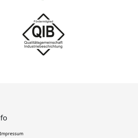
nfo
Impressum