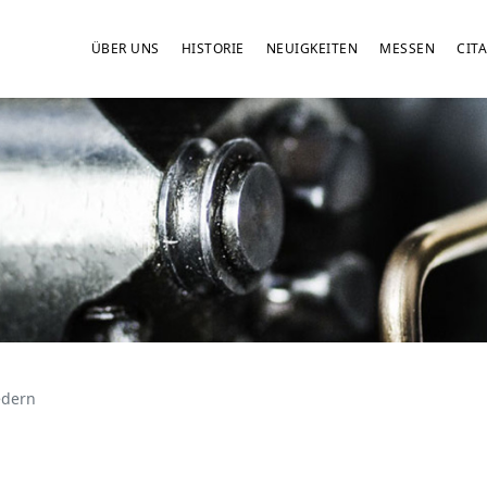
ÜBER UNS
HISTORIE
NEUIGKEITEN
MESSEN
CITA
edern