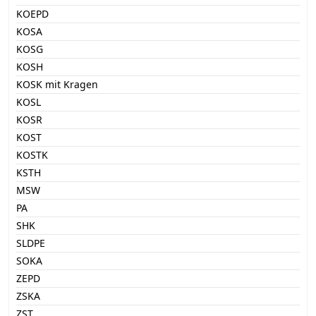
KOEPD
KOSA
KOSG
KOSH
KOSK mit Kragen
KOSL
KOSR
KOST
KOSTK
KSTH
MSW
PA
SHK
SLDPE
SOKA
ZEPD
ZSKA
ZST