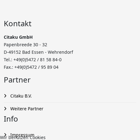
Kontakt
Citaku GmbH
Papenbreede 30 - 32
D-49152 Bad Essen - Wehrendorf
Tel.: +49(0)5472 /
81 58 84-0
Fax.: +49(0)5472 / 95 89 04
Partner
Citaku B.V.
Weitere Partner
Info
Impressum
Wir benutzen Cookies