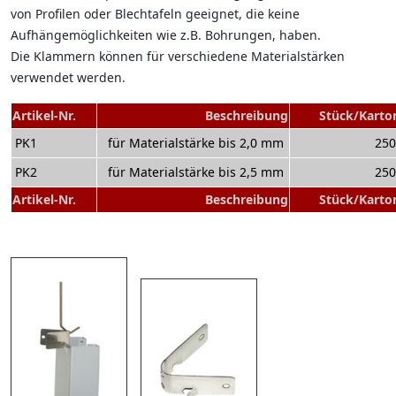
von Profilen oder Blechtafeln geeignet, die keine
Aufhängemöglichkeiten wie z.B. Bohrungen, haben.
Die Klammern können für verschiedene Materialstärken
verwendet werden.
Artikel-Nr.
Beschreibung
Stück/Karto
PK1
für Materialstärke bis 2,0 mm
250
PK2
für Materialstärke bis 2,5 mm
250
Artikel-Nr.
Beschreibung
Stück/Karto