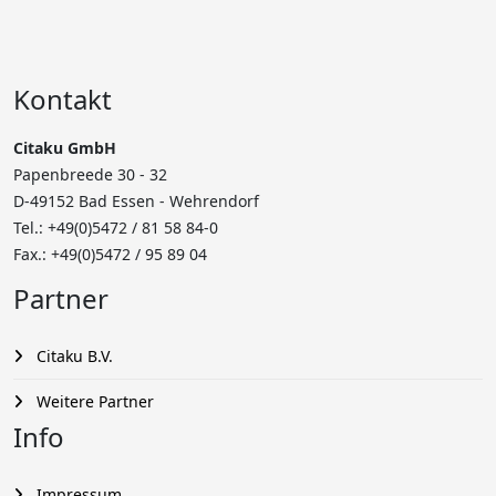
Kontakt
Citaku GmbH
Papenbreede 30 - 32
D-49152 Bad Essen - Wehrendorf
Tel.: +49(0)5472 /
81 58 84-0
Fax.: +49(0)5472 / 95 89 04
Partner
Citaku B.V.
Weitere Partner
Info
Impressum