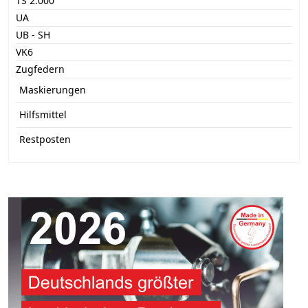
TS 2.000
UA
UB - SH
VK6
Zugfedern
Maskierungen
Hilfsmittel
Restposten