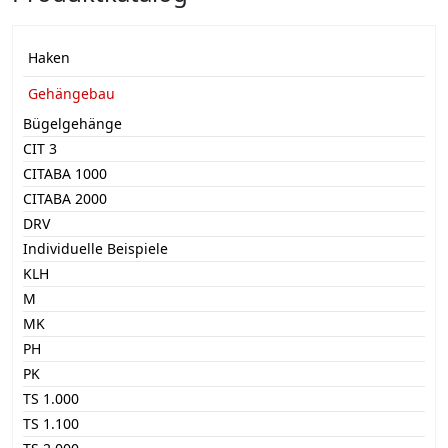
Haken
Gehängebau
Bügelgehänge
CIT 3
CITABA 1000
CITABA 2000
DRV
Individuelle Beispiele
KLH
M
MK
PH
PK
TS 1.000
TS 1.100