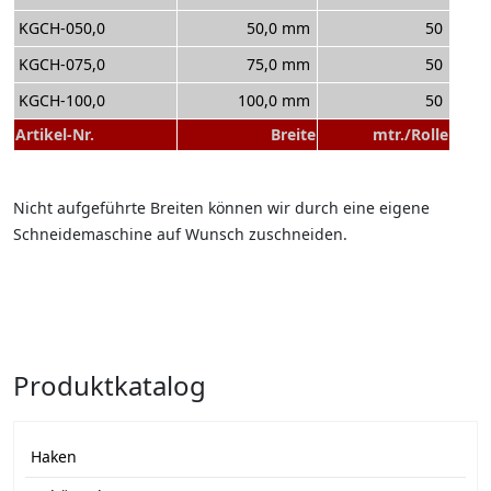
KGCH-050,0
50,0 mm
50
KGCH-075,0
75,0 mm
50
KGCH-100,0
100,0 mm
50
Artikel-Nr.
Breite
mtr./Rolle
Nicht aufgeführte Breiten können wir durch eine eigene
Schneidemaschine auf Wunsch zuschneiden.
Produktkatalog
Haken