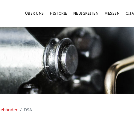
ÜBER UNS
HISTORIE
NEUIGKEITEN
MESSEN
CITA
bebänder
DSA