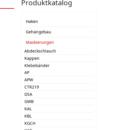
Produktkatalog
Haken
Gehängebau
Maskierungen
Abdeckschlauch
Kappen
Klebebänder
AP
APW
CTR219
DSA
GWB
KAL
KBL
KGCH