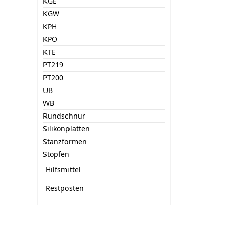
KGE
KGW
KPH
KPO
KTE
PT219
PT200
UB
WB
Rundschnur
Silikonplatten
Stanzformen
Stopfen
Hilfsmittel
Restposten