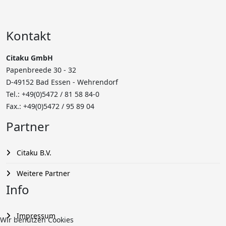
Kontakt
Citaku GmbH
Papenbreede 30 - 32
D-49152 Bad Essen - Wehrendorf
Tel.: +49(0)5472 /
81 58 84-0
Fax.: +49(0)5472 / 95 89 04
Partner
Citaku B.V.
Weitere Partner
Info
Impressum
Wir benutzen Cookies