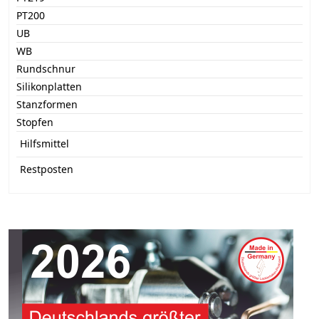
PT200
UB
WB
Rundschnur
Silikonplatten
Stanzformen
Stopfen
Hilfsmittel
Restposten