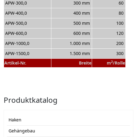
APW-300,0
300 mm
60
APW-400,0
400 mm
80
APW-500,0
500 mm
100
APW-600,0
600 mm
120
APW-1000,0
1.000 mm
200
APW-1500,0
1.500 mm
300
2
Artikel-Nr.
Breite
m
/Rolle
Produktkatalog
Haken
Gehängebau