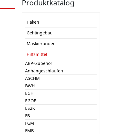
Produktkatalog
Haken
Gehängebau
Maskierungen
Hilfsmittel
ABP+Zubehör
Anhängeschlaufen
ASCHM
BWH
EGH
EGOE
ES2K
FB
FGM
FMB