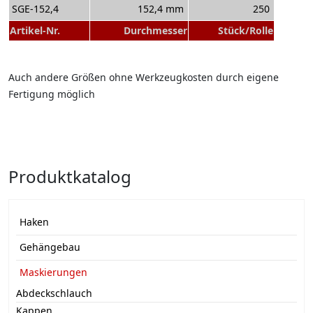
SGE-152,4
152,4 mm
250
Artikel-Nr.
Durchmesser
Stück/Rolle
Auch andere Größen ohne Werkzeugkosten durch eigene
Fertigung möglich
Produktkatalog
Haken
Gehängebau
Maskierungen
Abdeckschlauch
Kappen