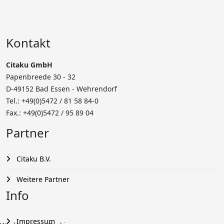
Kontakt
Citaku GmbH
Papenbreede 30 - 32
D-49152 Bad Essen - Wehrendorf
Tel.: +49(0)5472 /
81 58 84-0
Fax.: +49(0)5472 / 95 89 04
Partner
Citaku B.V.
Weitere Partner
Info
Impressum