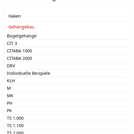
Haken
Gehängebau
Bügelgehänge
CIT 3
CITABA 1000
CITABA 2000
DRV
Individuelle Beispiele
KLH
M
MK
PH
PK
TS 1.000
TS 1.100
TS 2.000