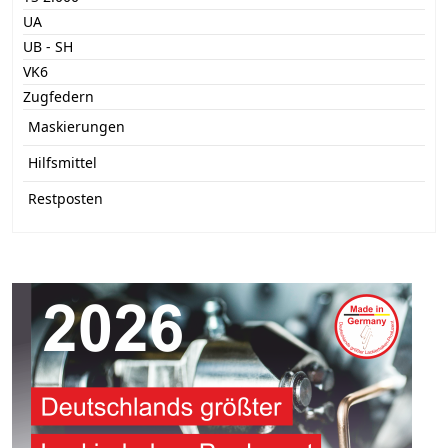
UA
UB - SH
VK6
Zugfedern
Maskierungen
Hilfsmittel
Restposten