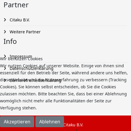
Partner
Citaku B.V.
Weitere Partner
Info
Impressum
Wir benutzen Cookies
Wir nutzen Cookies auf unserer Website. Einige von ihnen sind
Datenschutzerklärung
essenziell für den Betrieb der Seite, während andere uns helfen,
diese Website und die Nutzererfahrung zu verbessern (Tracking
Barrierefreiheitserklärung
Cookies). Sie können selbst entscheiden, ob Sie die Cookies
zulassen möchten. Bitte beachten Sie, dass bei einer Ablehnung
womöglich nicht mehr alle Funktionalitäten der Seite zur
Verfügung stehen.
Akzeptieren
Ablehnen
© 2026 Citaku B.V.
Weitere Informationen
|
Impressum