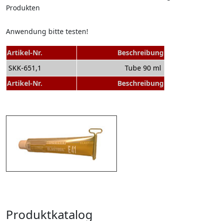
Produkten
Anwendung bitte testen!
Artikel-Nr.
Beschreibung
SKK-651,1
Tube 90 ml
Artikel-Nr.
Beschreibung
Produktkatalog