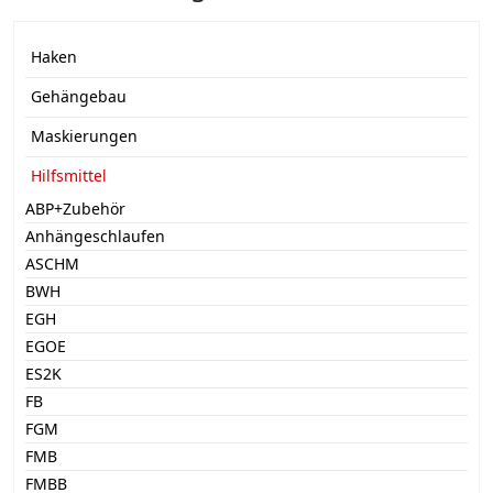
Haken
Gehängebau
Maskierungen
Hilfsmittel
ABP+Zubehör
Anhängeschlaufen
ASCHM
BWH
EGH
EGOE
ES2K
FB
FGM
FMB
FMBB