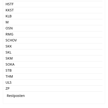
HSTF
KKST
KLB
M
OSN
RMG
SCHOV
SKK
SKL
SKM
SOKA
STB
THM
ULS
ZP
Restposten