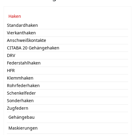
Haken
Standardhaken
Vierkanthaken
Anschweißkontakte
CITABA 20 Gehängehaken
DRV
Federstahlhaken
HFR
Klemmhaken
Rohrfederhaken
Schenkelfeder
Sonderhaken
Zugfedern
Gehängebau
Maskierungen