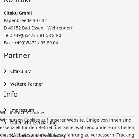
Citaku GmbH
Papenbreede 30 - 32
D-49152 Bad Essen - Wehrendorf
Tel.: +49(0)5472 /
81 58 84-0
Fax.: +49(0)5472 / 95 89 04
Partner
Citaku B.V.
Weitere Partner
Info
Impressum
Wir benutzen Cookies
Wir nutzen Cookies auf unserer Website. Einige von ihnen sind
Datenschutzerklärung
essenziell für den Betrieb der Seite, während andere uns helfen,
diese Website und die Nutzererfahrung zu verbessern (Tracking
Barrierefreiheitserklärung