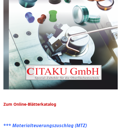
Zum Online-Blätterkatalog
***
Materialteuerungszuschlag (MTZ)