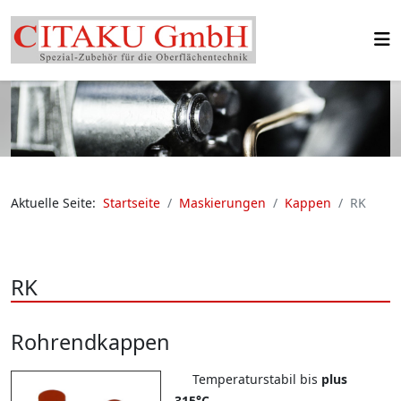
Aktuelle Seite:
Startseite
Maskierungen
Kappen
RK
RK
Rohrendkappen
Temperaturstabil bis
plus
315°C