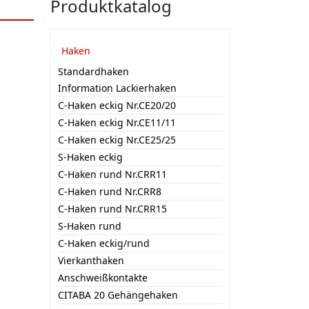
Produktkatalog
Haken
Standardhaken
Information Lackierhaken
C-Haken eckig Nr.CE20/20
C-Haken eckig Nr.CE11/11
C-Haken eckig Nr.CE25/25
S-Haken eckig
C-Haken rund Nr.CRR11
C-Haken rund Nr.CRR8
C-Haken rund Nr.CRR15
S-Haken rund
C-Haken eckig/rund
Vierkanthaken
Anschweißkontakte
CITABA 20 Gehängehaken