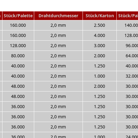
n
Stück/Palette
Drahtdurchmesser
Stück/Karton
Stück/Pa
160.000
2,0 mm
2.500
140.0
160.000
2,0 mm
4.000
128.0
128.000
2,0 mm
3.000
96.00
80.000
2,0 mm
2.000
64.00
40.000
2,0 mm
1.250
40.00
40.000
2,0 mm
1.000
32.00
48.000
2,0 mm
2.000
30.00
48.000
2,0 mm
1.250
30.00
36.000
2,0 mm
1.250
30.00
36.000
2,0 mm
1.250
30.00
36.000
2,0 mm
1.250
30.00
36.000
2,0 mm
1.000
24.00