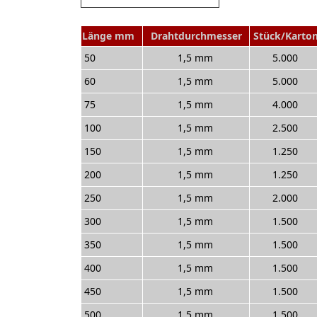
Länge mm
Drahtdurchmesser
Stück/Karto
50
1,5 mm
5.000
60
1,5 mm
5.000
75
1,5 mm
4.000
100
1,5 mm
2.500
150
1,5 mm
1.250
200
1,5 mm
1.250
250
1,5 mm
2.000
300
1,5 mm
1.500
350
1,5 mm
1.500
400
1,5 mm
1.500
450
1,5 mm
1.500
500
1,5 mm
1.500