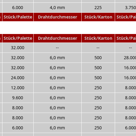
6.000
4,0 mm
225
3.750
n
Stück/Palette
Drahtdurchmesser
Stück/Karton
Stück/Pa
n
Stück/Palette
Drahtdurchmesser
Stück/Karton
Stück/Pa
32.000
--
--
--
32.000
6,0 mm
500
28.00
32.000
6,0 mm
500
16.00
24.000
6,0 mm
500
16.00
12.000
6,0 mm
250
8.000
9.600
6,0 mm
250
8.000
8.000
6,0 mm
250
8.000
8.000
6,0 mm
250
8.000
6.000
6,0 mm
250
6.000