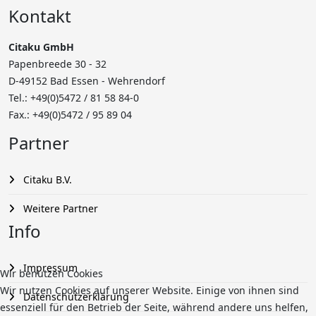
Kontakt
Citaku GmbH
Papenbreede 30 - 32
D-49152 Bad Essen - Wehrendorf
Tel.: +49(0)5472 /
81 58 84-0
Fax.: +49(0)5472 / 95 89 04
Partner
Citaku B.V.
Weitere Partner
Info
Impressum
Wir benutzen Cookies
Wir nutzen Cookies auf unserer Website. Einige von ihnen sind
Datenschutzerklärung
essenziell für den Betrieb der Seite, während andere uns helfen,