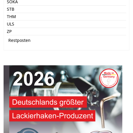
SOKA
STB
THM
ULS
ZP
Restposten