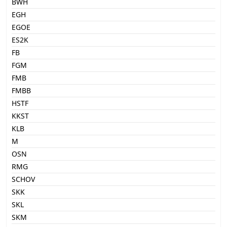
BWH
EGH
EGOE
ES2K
FB
FGM
FMB
FMBB
HSTF
KKST
KLB
M
OSN
RMG
SCHOV
SKK
SKL
SKM