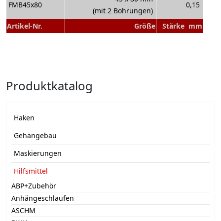
FMB45x80
0,15
(mit 2 Bohrungen)
Artikel-Nr.
Größe
Stärke mm
Produktkatalog
Haken
Gehängebau
Maskierungen
Hilfsmittel
ABP+Zubehör
Anhängeschlaufen
ASCHM